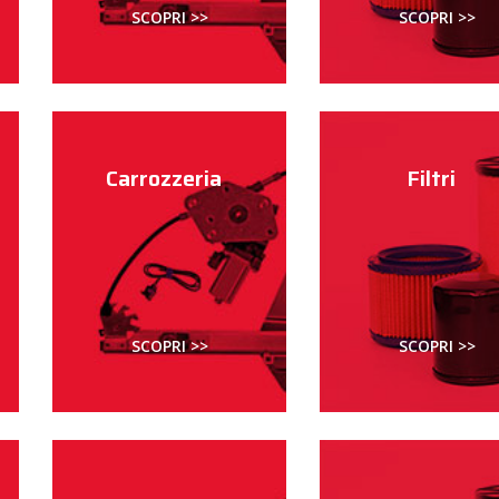
SCOPRI >>
SCOPRI >>
Carrozzeria
Filtri
SCOPRI >>
SCOPRI >>