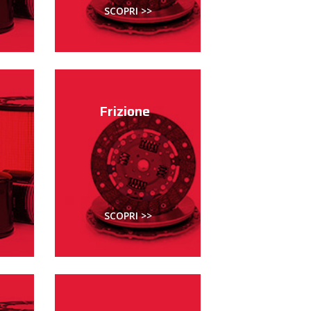
SCOPRI >>
Frizione
SCOPRI >>