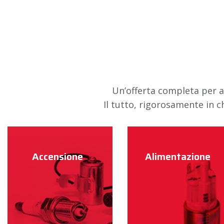
Un’offerta completa per ass
Il tutto, rigorosamente in
Accensione
Alimentazione