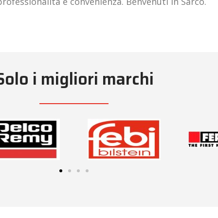
ofessionalità e convenienza. Benvenuti in Sarco.
Solo i migliori marchi