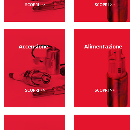
SCOPRI >>
SCOPRI >>
Accensione
Alimentazione
SCOPRI >>
SCOPRI >>