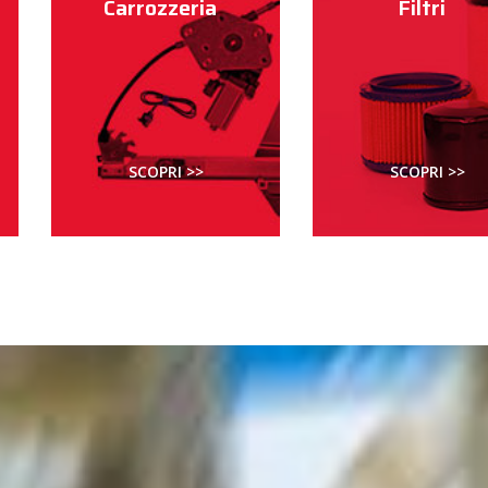
Carrozzeria
Filtri
SCOPRI >>
SCOPRI >>