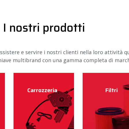
I nostri prodotti
istere e servire i nostri clienti nella loro attività q
 chiave multibrand con una gamma completa di marc
Carrozzeria
Filtri