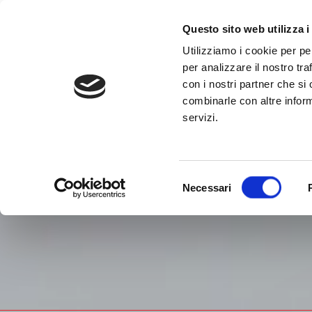
Questo sito web utilizza i
Utilizziamo i cookie per pe
per analizzare il nostro tra
con i nostri partner che si
HOME
AZIENDA
PRODOTTI
XM
combinarle con altre inform
servizi.
Selezione
Necessari
del
consenso