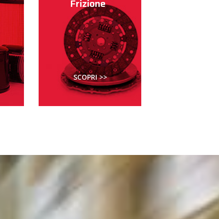
Frizione
SCOPRI >>