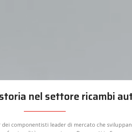
storia nel settore ricambi au
r dei componentisti leader di mercato che sviluppano