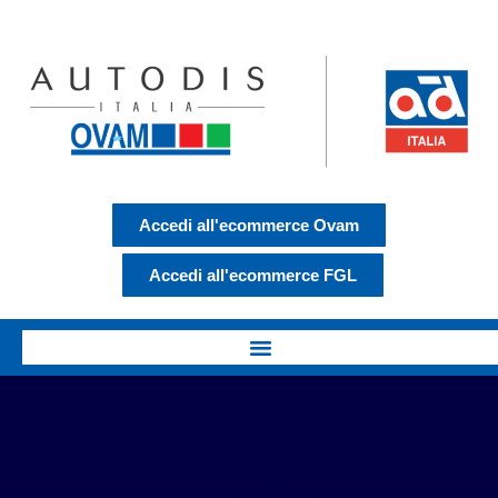
Accedi all'ecommerce Ovam
Accedi all'ecommerce FGL