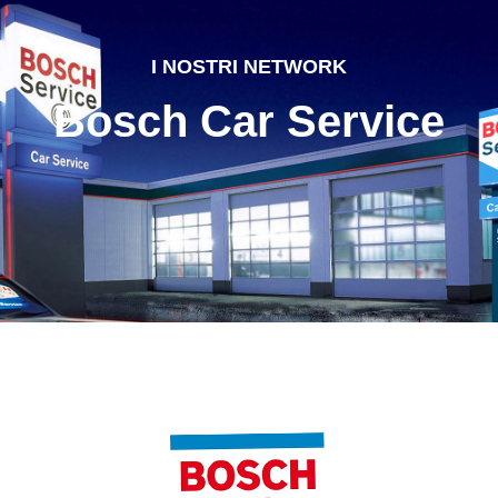
I NOSTRI NETWORK
Bosch Car Service