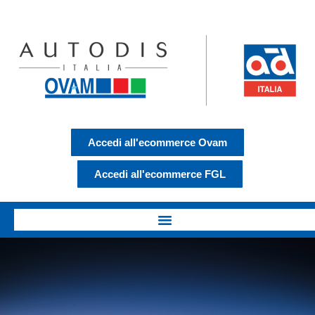
Accedi all'ecommerce Ovam
Accedi all'ecommerce FGL