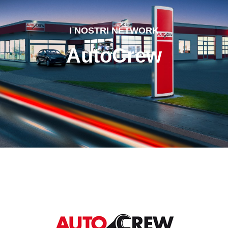
I NOSTRI NETWORK
AutoCrew