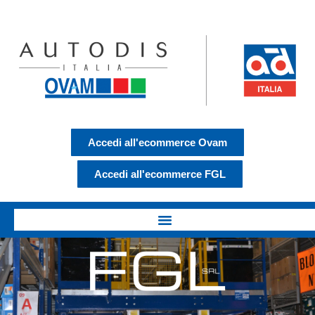
Accedi all'ecommerce Ovam
Accedi all'ecommerce FGL