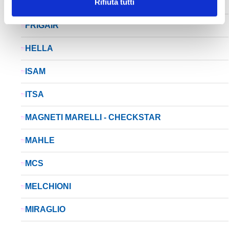
Rifiuta tutti
FACET
FRIGAIR
HELLA
ISAM
ITSA
MAGNETI MARELLI - CHECKSTAR
MAHLE
MCS
MELCHIONI
MIRAGLIO