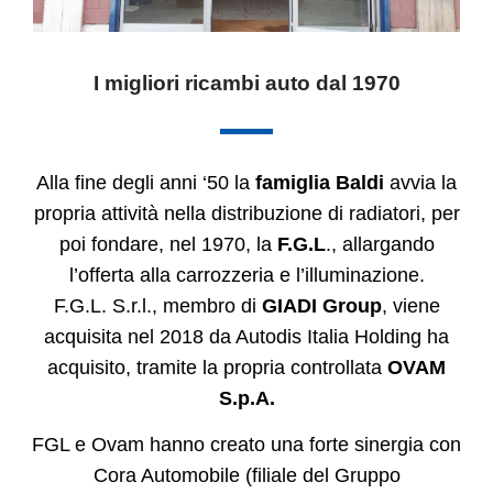
I migliori ricambi auto dal 1970
Alla fine degli anni ‘50 la
famiglia Baldi
avvia la
propria attività nella distribuzione di radiatori, per
poi fondare, nel 1970, la
F.G.L
., allargando
l’offerta alla carrozzeria e l’illuminazione.
F.G.L. S.r.l., membro di
GIADI Group
, viene
acquisita nel 2018 da Autodis Italia Holding ha
acquisito, tramite la propria controllata
OVAM
S.p.A.
FGL e Ovam hanno creato una forte sinergia con
Cora Automobile (filiale del Gruppo