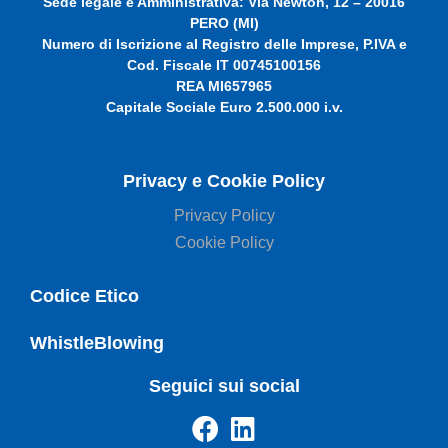
Sede legale e Amministrativa: Via Newton, 12 – 20016
PERO (MI)
Numero di Iscrizione al Registro delle Imprese, P.IVA e
Cod. Fiscale IT 00745100156
REA MI657965
Capitale Sociale Euro 2.500.000 i.v.
Privacy e Cookie Policy
Privacy Policy
Cookie Policy
Codice Etico
WhistleBlowing
Seguici sui social