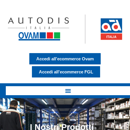
Accedi all'ecommerce Ovam
Accedi all'ecommerce FGL
I Nostri Prodotti