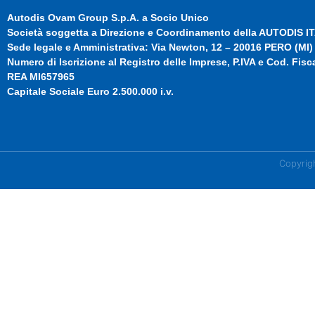
Autodis Ovam Group S.p.A. a Socio Unico
Società soggetta a Direzione e Coordinamento della AUTODIS ITA
Sede legale e Amministrativa: Via Newton, 12 – 20016 PERO (MI)
Numero di Iscrizione al Registro delle Imprese, P.IVA e Cod. Fis
REA MI657965
Capitale Sociale Euro 2.500.000 i.v.
Copyrig