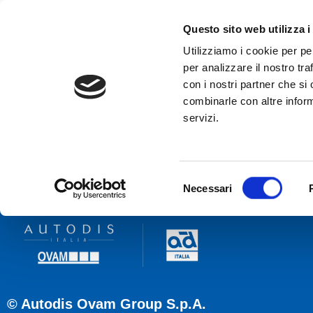
Questo sito web utilizza i
Utilizziamo i cookie per pe
per analizzare il nostro tra
con i nostri partner che si
HOME
AZIENDA
PRODOTTI
XM
combinarle con altre inform
servizi.
Lucas
Selezione
Necessari
del
consenso
© Autodis Ovam Group S.p.A.