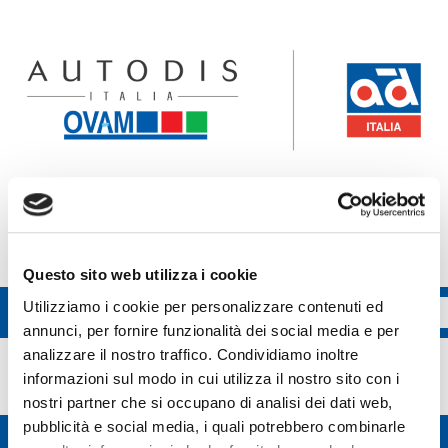
Accedi all'ecommerce Ovam
Accedi all'ecommerce FGL
Questo sito web utilizza i cookie
Utilizziamo i cookie per personalizzare contenuti ed
annunci, per fornire funzionalità dei social media e per
Categoria:
Pagina 2
analizzare il nostro traffico. Condividiamo inoltre
informazioni sul modo in cui utilizza il nostro sito con i
nostri partner che si occupano di analisi dei dati web,
pubblicità e social media, i quali potrebbero combinarle