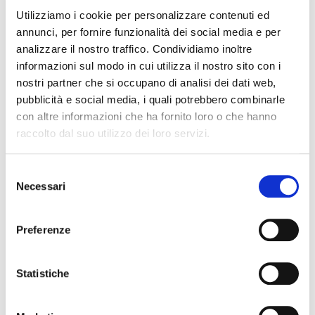
Utilizziamo i cookie per personalizzare contenuti ed
annunci, per fornire funzionalità dei social media e per
analizzare il nostro traffico. Condividiamo inoltre
informazioni sul modo in cui utilizza il nostro sito con i
nostri partner che si occupano di analisi dei dati web,
pubblicità e social media, i quali potrebbero combinarle
con altre informazioni che ha fornito loro o che hanno
raccolto dal suo utilizzo dei loro servizi.
Selezione
Necessari
del
consenso
Preferenze
Scopri la nuova gamma febi
tiranteria
Statistiche