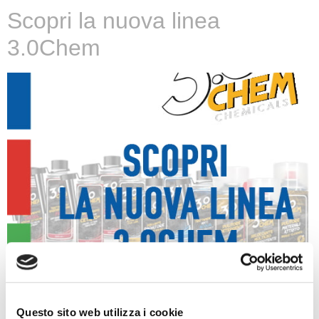
Scopri la nuova linea
3.0Chem
Scopri Bosch Extra
Questo sito web utilizza i cookie