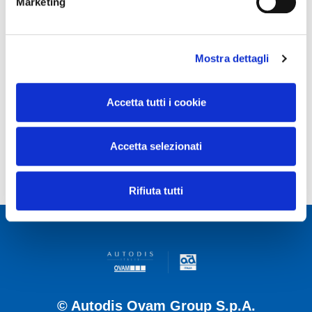
Marketing
Mostra dettagli
Accetta tutti i cookie
Accetta selezionati
Rifiuta tutti
© Autodis Ovam Group S.p.A.